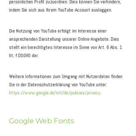
persönlichen Profil zuzuordnen. Dies können Sie verhindern,
indem Sie sich aus Ihrem YouTube-Account ausloggen.
Die Nutzung von YouTube erfolgt im Interesse einer
ansprechenden Darstellung unserer Online-Angebote. Dies
stellt ein berechtigtes Interesse im Sinne von Art. 6 Abs. 1
lit. f DSGVO dar.
Weitere Informationen zum Umgang mit Nutzerdaten finden
Sie in der Datenschutzerklärung von YouTube unter:
https://www.google.de/intl/de/policies/privacy
.
Google Web Fonts