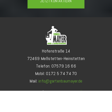
JETZT KONTAKTIERN
Hofenstraße 14
72469 Meßstetten-Heinstetten
Telefon: 07579 16 66
Mobil: 0172 5 74 74 70
Mail:
info@gartenbaumayer.de
IMPRESSUM
|
DATENSCHUTZERKLÄRUNG
©2025 Reinhold Mayer - Rohr- & Kanalreinigung. Designed &