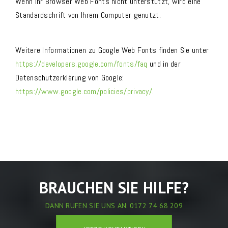
Wenn Ihr Browser Web Fonts nicht unterstützt, wird eine
Standardschrift von Ihrem Computer genutzt.
Weitere Informationen zu Google Web Fonts finden Sie unter
https://developers.google.com/fonts/faq
und in der
Datenschutzerklärung von Google:
https://www.google.com/policies/privacy/.
BRAUCHEN SIE HILFE?
DANN RUFEN SIE UNS AN: 0172 74 68 209