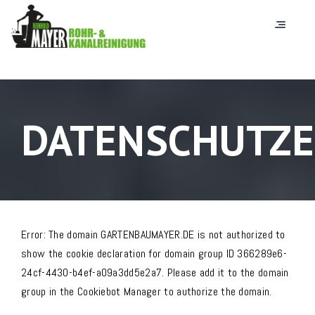
DATENSCHUTZ
Error: The domain GARTENBAUMAYER.DE is not authorized to
show the cookie declaration for domain group ID 366289e6-
24cf-4430-b4ef-a09a3dd5e2a7. Please add it to the domain
group in the Cookiebot Manager to authorize the domain.